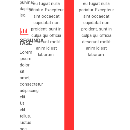
pulvinar
eu fugiat nulla
eu fugiat nulla
dapibus
pariatur. Excepteur
pariatur. Excepteur
leo.
sint occaecat
sint occaecat
cupidatat non
cupidatat non
proident, sunt in
proident, sunt in
culpa qui officia
culpa qui officia
SEGUNDA
deserunt mollit
deserunt mollit
FASE
anim id est
anim id est
Lorem
laborum.
laborum.
ipsum
dolor
sit
amet,
consectetur
adipiscing
elit.
Ut
elit
tellus,
luctus
nec