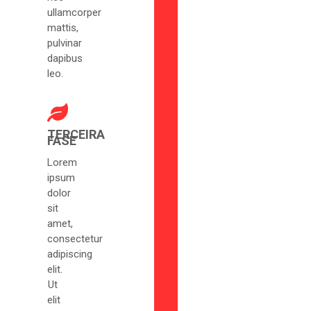
ullamcorper
mattis,
pulvinar
dapibus
leo.
TERCEIRA
FASE
Lorem
ipsum
dolor
sit
amet,
consectetur
adipiscing
elit.
Ut
elit